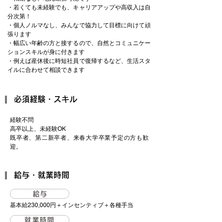
・若くても未経験でも、キャリアアップや高収入は自
分次第！
・個人ノルマなし、みんなで協力して目標に向けて頑
張ります
・幅広い年齢の方と接するので、自然とコミュニケー
ションスキルが身に付きます
・例えば産休後に時短社員で復帰するなど、生活スタ
イルに合わせて相談できます
必須経験・スキル
経験不問
高卒以上、未経験OK
既卒者、第二新卒者、来春大学卒業予定の方も歓
迎。
​給与・就業時間
給与
基本給230,000円＋インセンティブ＋各種手当
就業時間