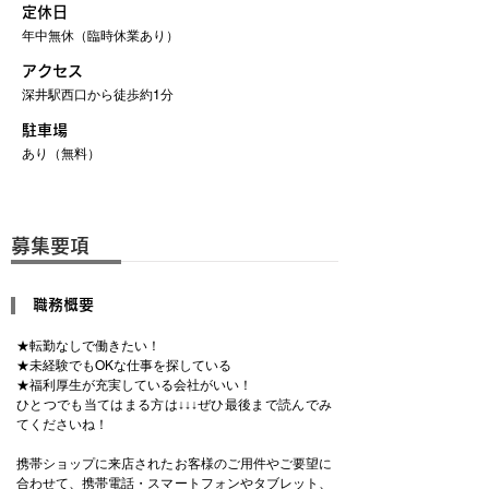
定休日
年中無休（臨時休業あり）
アクセス
深井駅西口から徒歩約1分
駐車場
あり（無料）
募集要項
職務概要
★転勤なしで働きたい！
★未経験でもOKな仕事を探している
★福利厚生が充実している会社がいい！
ひとつでも当てはまる方は↓↓↓ぜひ最後まで読んでみ
てくださいね！
携帯ショップに来店されたお客様のご用件やご要望に
合わせて、携帯電話・スマートフォンやタブレット、