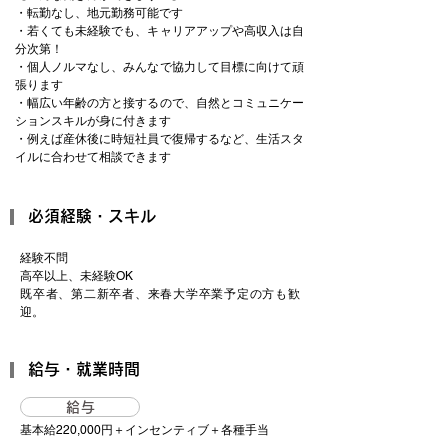
・転勤なし、地元勤務可能です
・若くても未経験でも、キャリアアップや高収入は自
分次第！
・個人ノルマなし、みんなで協力して目標に向けて頑
張ります
・幅広い年齢の方と接するので、自然とコミュニケー
ションスキルが身に付きます
・例えば産休後に時短社員で復帰するなど、生活スタ
イルに合わせて相談できます
必須経験・スキル
経験不問
高卒以上、未経験OK
既卒者、第二新卒者、来春大学卒業予定の方も歓
迎。
​給与・就業時間
給与
基本給220,000円＋インセンティブ＋各種手当