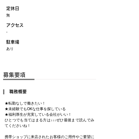
定休日
無
アクセス
-
駐車場
あり
募集要項
職務概要
★転勤なしで働きたい！
★未経験でもOKな仕事を探している
★福利厚生が充実している会社がいい！
ひとつでも当てはまる方は↓↓↓ぜひ最後まで読んでみ
てくださいね！
携帯ショップに来店されたお客様のご用件やご要望に